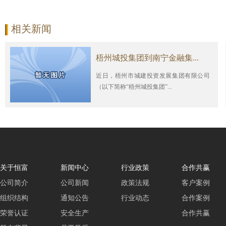
相关新闻
梧州城投集团到南宁金融集...
近日，梧州市城建投资发展集团有限公司
（以下简称“梧州城投集团”...
关于恒富
新闻中心
行业政策
合作共赢
公司简介
公司新闻
政策法规
客户案例
组织结构
通知公告
行业动态
合作案例
荣誉认证
安全生产
合作共赢