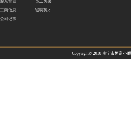
股东背景
员工风采
工商信息
诚聘英才
公司记事
Copyright© 2018 南宁市